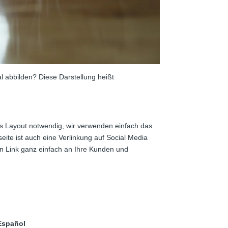
l abbilden? Diese Darstellung heißt
eres Layout notwendig, wir verwenden einfach das
ite ist auch eine Verlinkung auf Social Media
n Link ganz einfach an Ihre Kunden und
Español