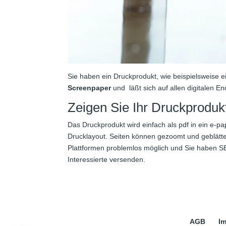
Sie haben ein Druckprodukt, wie beispielsweise 
Screenpaper
und läßt sich auf allen digitalen En
Zeigen Sie Ihr Druckprodukt
Das Druckprodukt wird einfach als pdf in ein e-pa
Drucklayout. Seiten können gezoomt und geblätter
Plattformen problemlos möglich und Sie haben S
Interessierte versenden.
AGB
I