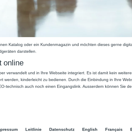
einen Katalog oder ein Kundenmagazin und möchten dieses gerne digita
dgeräten darstellen.
 online
per verwandelt und in Ihre Webseite integriert. Es ist damit kein weit
t werden, kinderleicht zu bedienen. Durch die Einbindung in Ihre Webse
EO-technisch auch noch einen Eingangslink. Ausserdem können Sie de
mpressum
Leitlinie
Datenschutz
English
Français