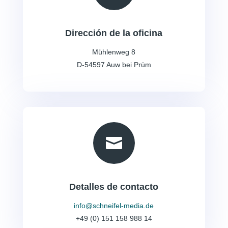
Dirección de la oficina
Mühlenweg 8
D-54597 Auw bei Prüm

Detalles de contacto
info@schneifel-media.de
+49 (0) 151 158 988 14