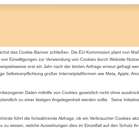
ächst das Cookie-Banner schließen. Die EU-Kommission plant nun M
holen von Einwilligungen zur Verwendung von Cookies durch Website-Nutz
ispielsweise erst ein Jahr nach der letzten Anfrage erneut gefragt werd
llige Selbstverpflichtung großer Internetplattformen wie Meta, Apple, A
nbezogener Daten mithilfe von Cookies gesetzlich nicht ohne ausdrück
ztendlich zu einer lästigen Angelegenheit werden sollte. Seine Initiati
.
örde führt die fortwährende Abfrage, ob ein Verbraucher Cookies akzep
 zu wissen, welche Auswirkungen dies im Einzelfall auf den Schutz ihr