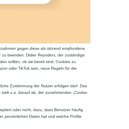
aßnahmen gegen diese als störend empfundene
er zu beenden. Didier Reynders, der zuständige
en sollten, ob sie bereit sind, Cookies zu
mazon oder TikTok sein, neue Regeln für die
liche Zustimmung der Nutzer erfolgen darf. Das
ve zielt u.a. darauf ab, der zunehmenden „Cookie-
tiert oder nicht, dazu, dass Benutzer häufig
er persönlichen Daten hat und welche Profile