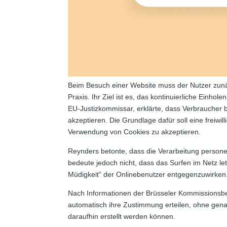
Beim Besuch einer Website muss der Nutzer zun
Praxis. Ihr Ziel ist es, das kontinuierliche Ein
EU-Justizkommissar, erklärte, dass Verbraucher be
akzeptieren. Die Grundlage dafür soll eine freiwi
Verwendung von Cookies zu akzeptieren.
Reynders betonte, dass die Verarbeitung persone
bedeute jedoch nicht, dass das Surfen im Netz let
Müdigkeit“ der Onlinebenutzer entgegenzuwirken
Nach Informationen der Brüsseler Kommissionsbeh
automatisch ihre Zustimmung erteilen, ohne genau
daraufhin erstellt werden können.