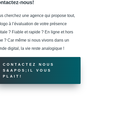
ntactez-nous!
s cherchez une agence qui propose tout,
logo à l’évaluation de votre présence
itale ? Fiable et rapide ? En ligne et hors
ne ? Car même si nous vivons dans un
de digital, la vie reste analogique !
CONTACTEZ NOUS
S&APOS;IL VOUS
PLAIT!