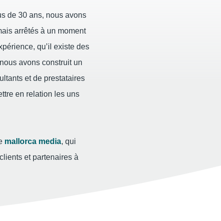
us de 30 ans, nous avons
mais arrêtés à un moment
érience, qu’il existe des
 nous avons construit un
ultants et de prestataires
re en relation les uns
ce
mallorca media
, qui
lients et partenaires à