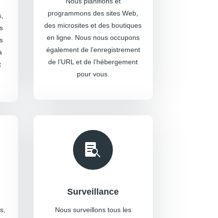
Nous planifions et
programmons des sites Web,
s,
des microsites et des boutiques
s
en ligne. Nous nous occupons
s
également de l’enregistrement
à
de l’URL et de l’hébergement
t
pour vous.

Surveillance
s,
Nous surveillons tous les