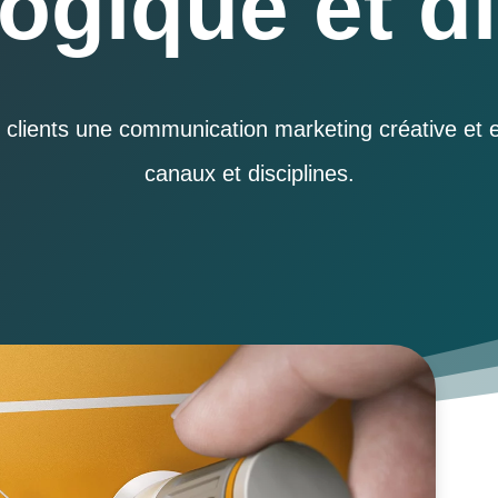
ogique et di
 clients une communication marketing créative et ef
canaux et disciplines.