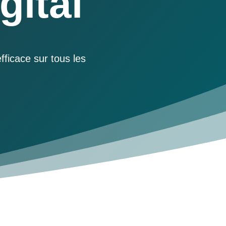
gital
ficace sur tous les