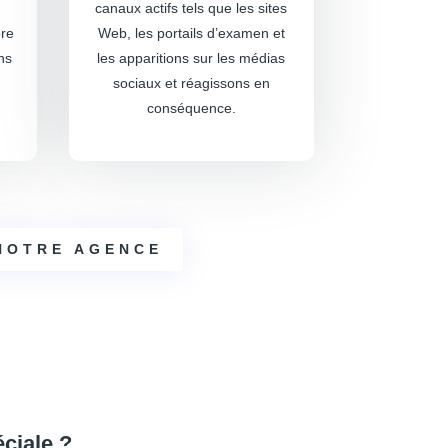
canaux actifs tels que les sites
ore
Web, les portails d’examen et
ns
les apparitions sur les médias
sociaux et réagissons en
conséquence.
NOTRE AGENCE
ciale ?