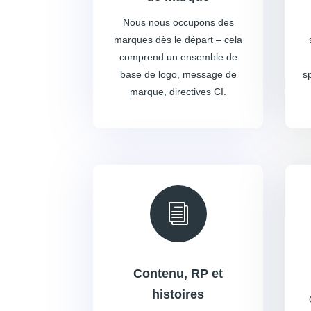
Nous nous occupons des
marques dès le départ – cela
comprend un ensemble de
base de logo, message de
sp
marque, directives CI.
i
Contenu, RP et
histoires