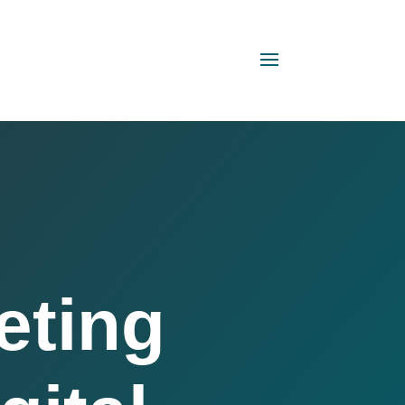
eting