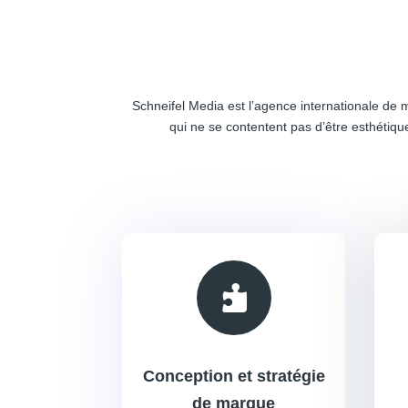
Schneifel Media est l’agence internationale de
qui ne se contentent pas d’être esthétiqu

Conception et stratégie
de marque