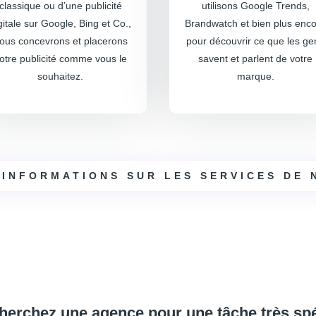
classique ou d’une publicité
utilisons Google Trends,
gitale sur Google, Bing et Co.,
Brandwatch et bien plus enc
ous concevrons et placerons
pour découvrir ce que les ge
otre publicité comme vous le
savent et parlent de votre
souhaitez.
marque.
;INFORMATIONS SUR LES SERVICES DE 
herchez une agence pour une tâche très spé