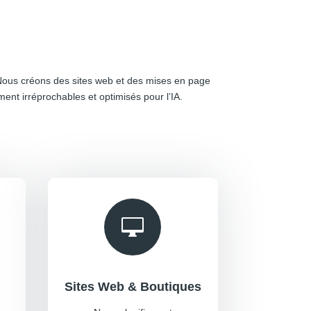
 Nous créons des sites web et des mises en page
ent irréprochables et optimisés pour l’IA.

Sites Web & Boutiques